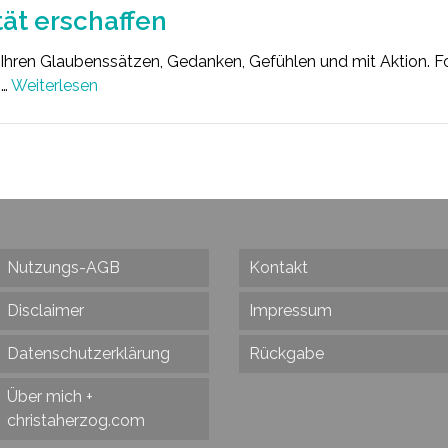
tät erschaffen
it Ihren Glaubenssätzen, Gedanken, Gefühlen und mit Aktion. 
.…
Weiterlesen
Nutzungs-AGB
Kontakt
Disclaimer
Impressum
Datenschutzerklärung
Rückgabe
Über mich +
christaherzog.com