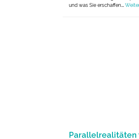
und was Sie erschaffen.…
Weite
Parallelrealitäte