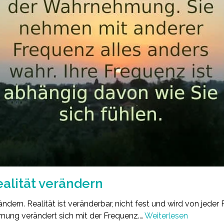
ealität verändern
rändern. Realität ist veränderbar, nicht fest und wird von jeder
ng verändert sich mit der Frequenz.…
Weiterlesen