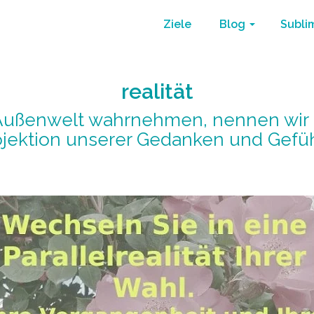
Ziele
Blog
Subli
realität
Außenwelt wahrnehmen, nennen wir Re
ojektion unserer Gedanken und Gefüh