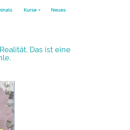
minals
Kurse
Neues
alität. Das ist eine
le.