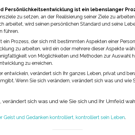
 Persönlichkeitsentwicklung ist ein lebenslanger Pro
sziele zu setzen, an der Realisierung seiner Ziele zu arbeiten
ch arbeitet, wird seinen persönlichen Standard und seine Leb
n führen.
st ein Prozess, der sich mit bestimmten Aspekten einer Person
icklung zu arbeiten, wird ein oder mehrere dieser Aspekte wä
nnigfaltigkeit von Möglichkeiten und Methoden zur Auswahl ha
entwicklung zu erreichen.
r entwickeln, verändert sich Ihr ganzes Leben, privat und beru
umgibt. Wenn Sie sich verändern, verändert sich was und wie S
, verändert sich was und wie Sie sich und Ihr Umfeld wa
 Geist und Gedanken kontrolliert, kontrolliert sein Leben
.