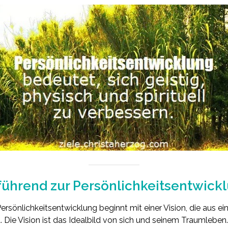
führend zur Persönlichkeitsentwick
sönlichkeitsentwicklung beginnt mit einer Vision, die aus e
t. Die Vision ist das Idealbild von sich und seinem Traumleben.