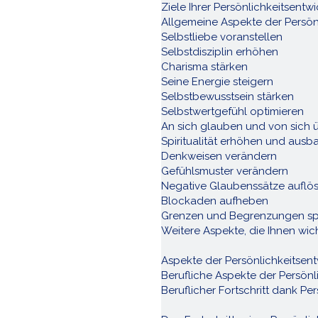
Ziele Ihrer Persönlichkeitsentw
Allgemeine Aspekte der Persön
Selbstliebe voranstellen
Selbstdisziplin erhöhen
Charisma stärken
Seine Energie steigern
Selbstbewusstsein stärken
Selbstwertgefühl optimieren
An sich glauben und von sich 
Spiritualität erhöhen und ausb
Denkweisen verändern
Gefühlsmuster verändern
Negative Glaubenssätze auflö
Blockaden aufheben
Grenzen und Begrenzungen s
Weitere Aspekte, die Ihnen wich
Aspekte der Persönlichkeitsent
Berufliche Aspekte der Persönl
Beruflicher Fortschritt dank Pe