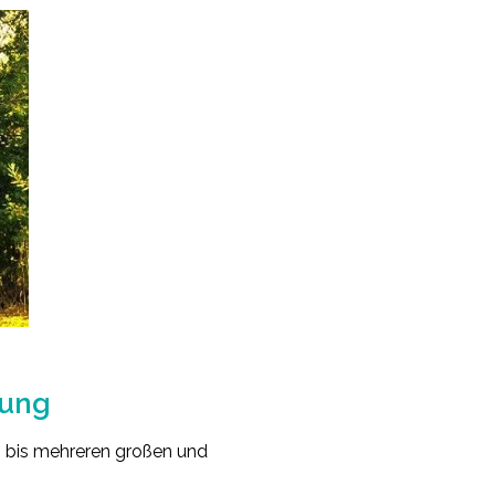
lung
in bis mehreren großen und