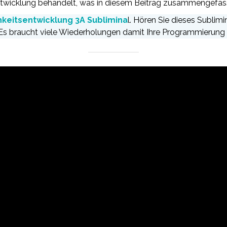
ntwicklung behandelt, was in diesem Beitrag zusammengefass
hkeitsentwicklung 3A Sublimina
l. Hören Sie dieses Sublim
s braucht viele Wiederholungen damit Ihre Programmierung 