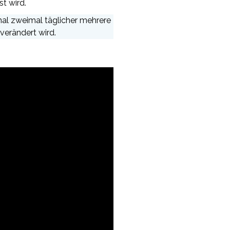
t wird.
inal zweimal täglicher mehrere
verändert wird.