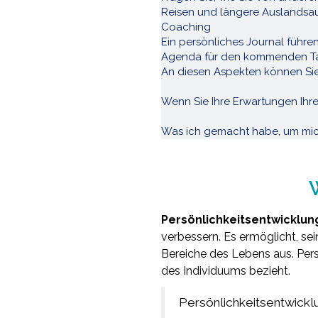
Reisen und längere Auslandsau
Coaching
Ein persönliches Journal führe
Agenda für den kommenden Ta
An diesen Aspekten können Sie
Wenn Sie Ihre Erwartungen Ihre
Was ich gemacht habe, um mich
Persönlichkeitsentwicklung
verbessern. Es ermöglicht, sei
Bereiche des Lebens aus. Pers
des Individuums bezieht.
Persönlichkeitsentwicklun