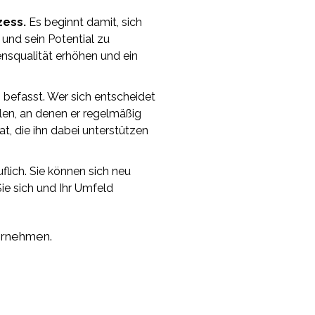
zess.
Es beginnt damit, sich
 und sein Potential zu
ensqualität erhöhen und ein
 befasst. Wer sich entscheidet
hlen, an denen er regelmäßig
t, die ihn dabei unterstützen
flich. Sie können sich neu
ie sich und Ihr Umfeld
hrnehmen.