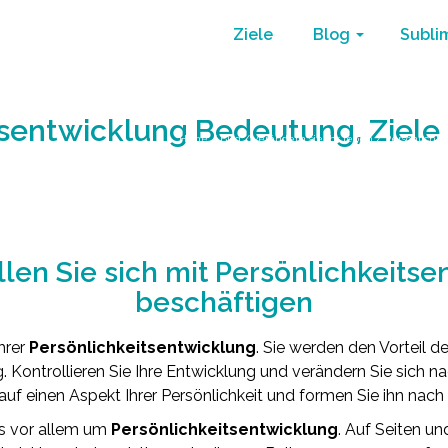
Ziele
Blog
Subli
tsentwicklung Bedeutung, Ziel
Home
/
Blog
/
verändern sie ihr leben
/
Persönlichk
len Sie sich mit Persönlichkeitse
beschäftigen
Ihrer
Persönlichkeitsentwicklung
. Sie werden den Vorteil d
 Kontrollieren Sie Ihre Entwicklung und verändern Sie sich nac
 auf einen Aspekt Ihrer Persönlichkeit und formen Sie ihn nac
s vor allem um
Persönlichkeitsentwicklung
. Auf Seiten un