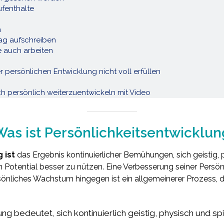
fenthalte
n
g aufschreiben
 auch arbeiten
r persönlichen Entwicklung nicht voll erfüllen
 persönlich weiterzuentwickeln mit Video
Was ist Persönlichkeitsentwicklun
 ist
das Ergebnis kontinuierlicher Bemühungen, sich geistig, p
n Potential besser zu nützen. Eine Verbesserung seiner Persönli
önliches Wachstum hingegen ist ein allgemeinerer Prozess, d
g bedeutet, sich kontinuierlich geistig, physisch und spi