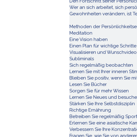
Den Fortschritt seiner Persönl
Wer an sich arbeitet, sich pers
Gewohnheiten verändern, ist Te
Methoden der Persönlichkeits
Meditation
Eine Vision haben
Einen Plan für wichtige Schrit
Visualisieren und Wunschvideo
Subliminals
Sich regelmäßig beobachten
Lernen Sie mit Ihrer inneren S
Bleiben Sie positiv, wenn Sie mi
Lesen Sie Bücher
Sorgen Sie für mehr Wissen
Lernen Sie Neues und besuche
Stärken Sie Ihre Selbstdisziplin
Richtige Ernährung
Betreiben Sie regelmäßig Spor
Erlernen Sie eine asiatische K
Verbessern Sie Ihre Konzentrat
Fragen Sie, wie Sie von ander