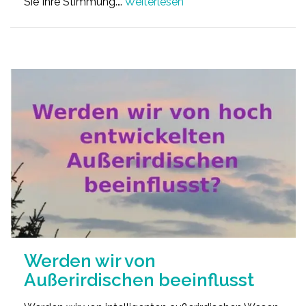
Sie Ihre Stimmung.…
Weiterlesen
Werden wir von
Außerirdischen beeinflusst