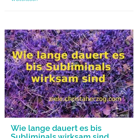
Wie lange dauert es bis
Subliminals wirksam sind