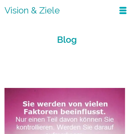
Vision & Ziele
Blog
Home
/
Blog
- Page 4